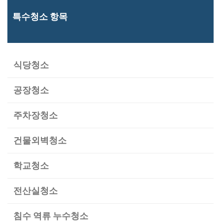
특수청소 항목
식당청소
공장청소
주차장청소
건물외벽청소
학교청소
전산실청소
침수 역류 누수청소