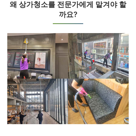
왜 상가청소를 전문가에게 맡겨야 할
까요?