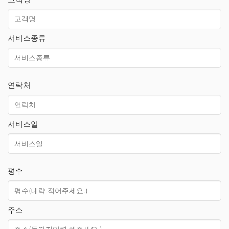
서비스종류
연락처
서비스일
평수
주소