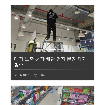
매장 노출 천장 배관 먼지 분진 제거
청소
2025-09-11
by 관리자