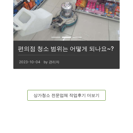
편의점 청소 범위는 어떻게 되나요~?
2023-10-04
by 관리자
상가청소 전문업체 작업후기 더보기