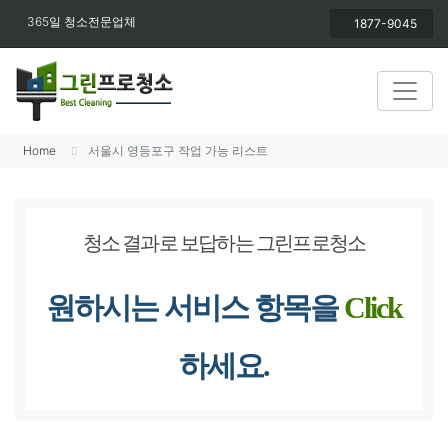
365일 청소전문업체
1877-9045
Home
서울시 영등포구 작업 가능 리스트
청소 결과로 보답하는 그린프로청소
원하시는 서비스 항목을
Click
하세요.