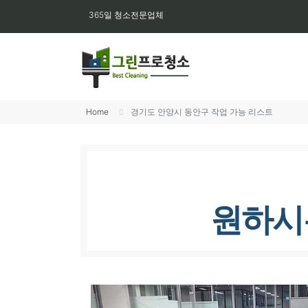
365일 청소전문업체
Home
경기도 안양시 동안구 작업 가능 리스트
원하시