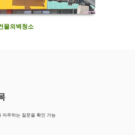
건물외벽청소
목
과 자주하는 질문을 확인 가능