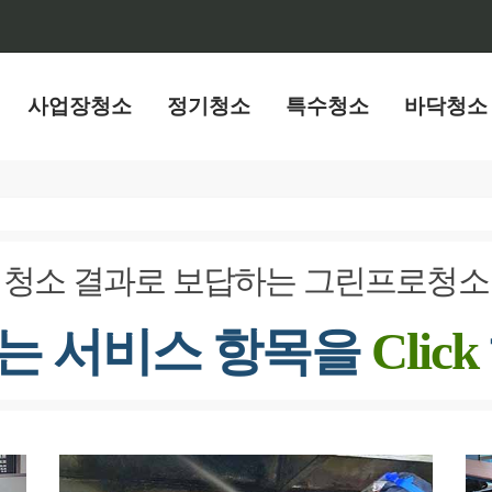
사업장청소
정기청소
특수청소
바닥청소
청소 결과로 보답하는 그린프로청소
는 서비스 항목을
Click