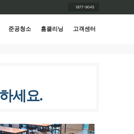
1877-9045
준공청소
홈클리닝
고객센터
하세요.