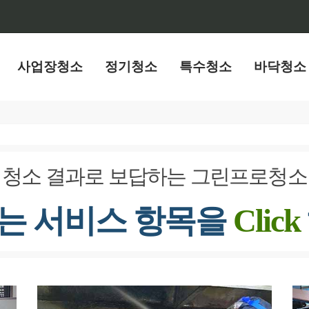
사업장청소
정기청소
특수청소
바닥청소
청소 결과로 보답하는 그린프로청소
는 서비스 항목을
Click