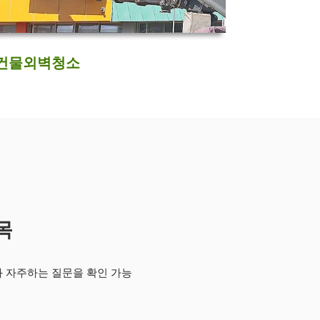
건물외벽청소
목
과 자주하는 질문을 확인 가능