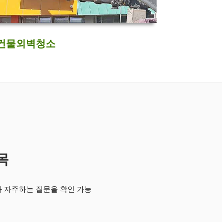
건물외벽청소
목
과 자주하는 질문을 확인 가능