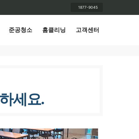
1877-9045
준공청소
홈클리닝
고객센터
하세요.