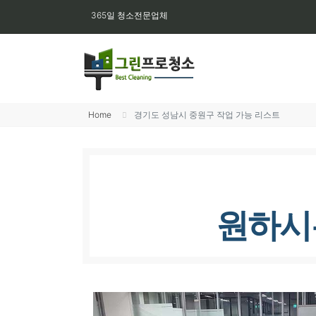
365일 청소전문업체
Home
경기도 성남시 중원구 작업 가능 리스트
원하시