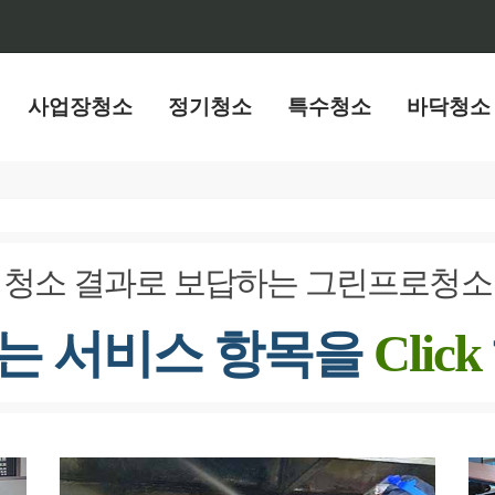
사업장청소
정기청소
특수청소
바닥청소
청소 결과로 보답하는 그린프로청소
는 서비스 항목을
Click