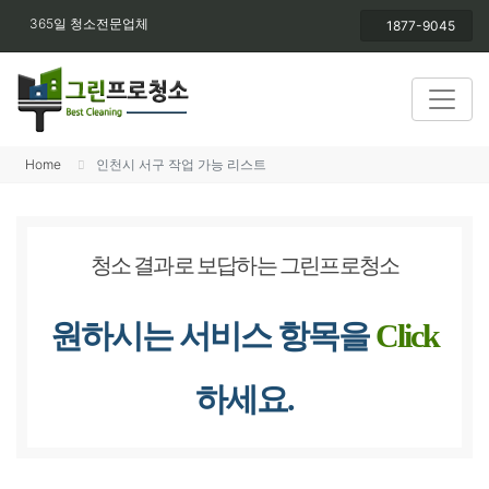
365일 청소전문업체
1877-9045
Home
인천시 서구 작업 가능 리스트
청소 결과로 보답하는 그린프로청소
원하시는 서비스 항목을
Click
하세요.