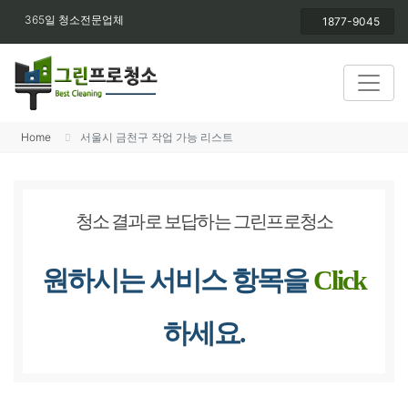
365일 청소전문업체
1877-9045
Home
서울시 금천구 작업 가능 리스트
청소 결과로 보답하는 그린프로청소
원하시는 서비스 항목을
Click
하세요.