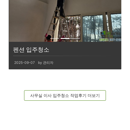
펜션 입주청소
2025-09-07
by 관리자
사무실 이사 입주청소 작업후기 더보기