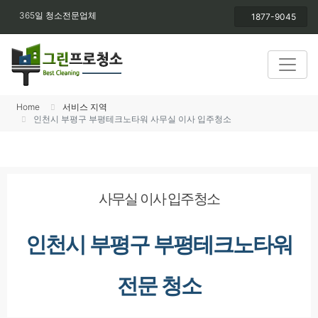
365일 청소전문업체
1877-9045
Home
서비스 지역
인천시 부평구 부평테크노타워 사무실 이사 입주청소
사무실 이사 입주청소
인천시 부평구 부평테크노타워
전문 청소