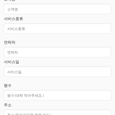
서비스종류
연락처
서비스일
평수
주소