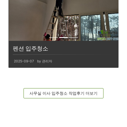
펜션 입주청소
2025-09-07
by 관리자
사무실 이사 입주청소 작업후기 더보기