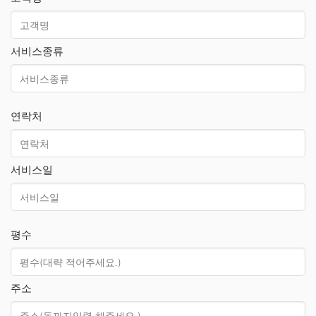
서비스종류
연락처
서비스일
평수
주소