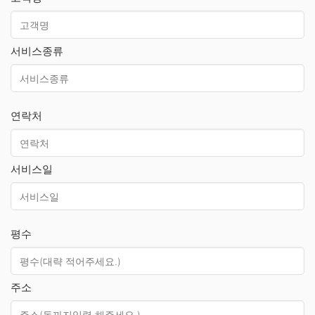
서비스종류
연락처
서비스일
평수
주소