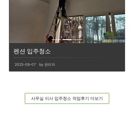
펜션 입주청소
2025-09-07
by 관리자
사무실 이사 입주청소 작업후기 더보기