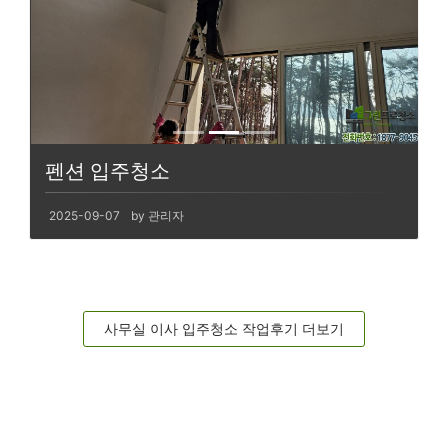
펜션 입주청소
2025-09-07
by 관리자
사무실 이사 입주청소 작업후기 더보기