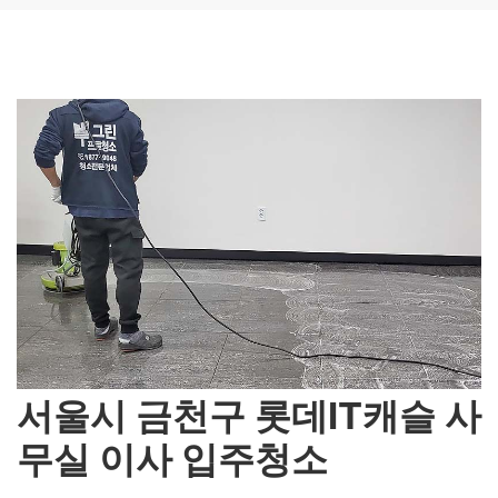
서울시 금천구 롯데IT캐슬 사
무실 이사 입주청소