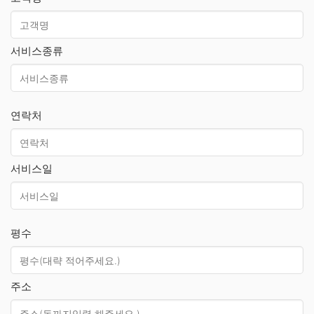
서비스종류
연락처
서비스일
평수
주소