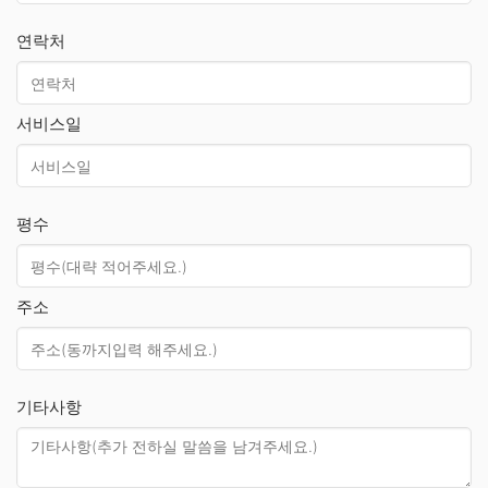
연락처
서비스일
평수
주소
기타사항