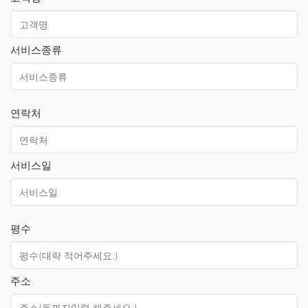
서비스종류
연락처
서비스일
평수
주소