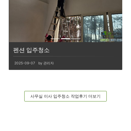
펜션 입주청소
2025-09-07
by 관리자
사무실 이사 입주청소 작업후기 더보기