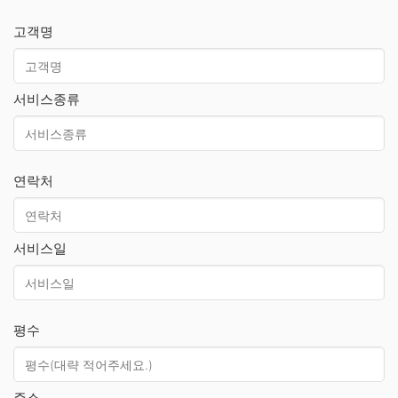
고객명
서비스종류
연락처
서비스일
평수
주소