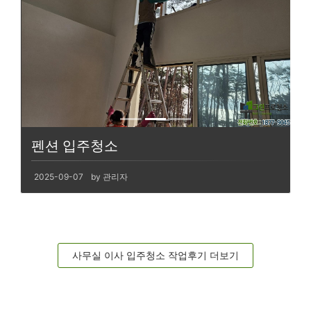
펜션 입주청소
2025-09-07
by 관리자
사무실 이사 입주청소 작업후기 더보기