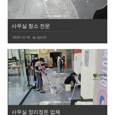
사무실 청소 전문
2025-12-15
by 관리자
사무실 정리정돈 업체