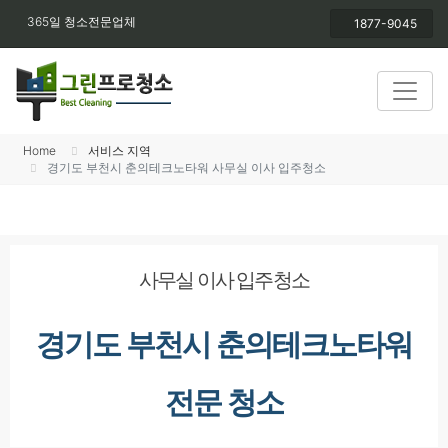
365일 청소전문업체
1877-9045
Home
서비스 지역
경기도 부천시 춘의테크노타워 사무실 이사 입주청소
사무실 이사 입주청소
경기도 부천시 춘의테크노타워
전문 청소