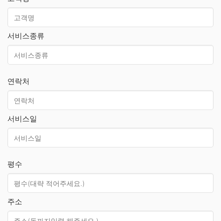
서비스종류
연락처
서비스일
평수
주소