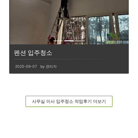
펜션 입주청소
2025-09-07
by 관리자
사무실 이사 입주청소 작업후기 더보기