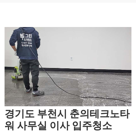
경기도 부천시 춘의테크노타
워 사무실 이사 입주청소