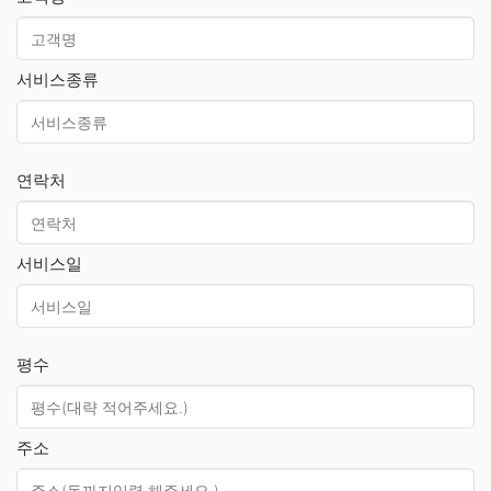
서비스종류
연락처
서비스일
평수
주소