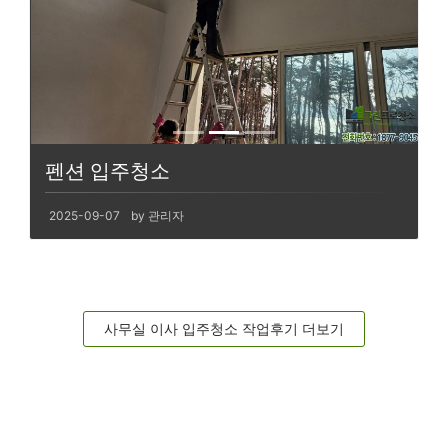
펜션 입주청소
2025-09-07
by 관리자
사무실 이사 입주청소 작업후기 더보기