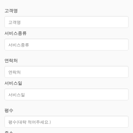
고객명
서비스종류
연락처
서비스일
평수
주소