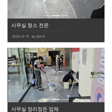
사무실 청소 전문
2025-12-15
by 관리자
사무실 정리정돈 업체