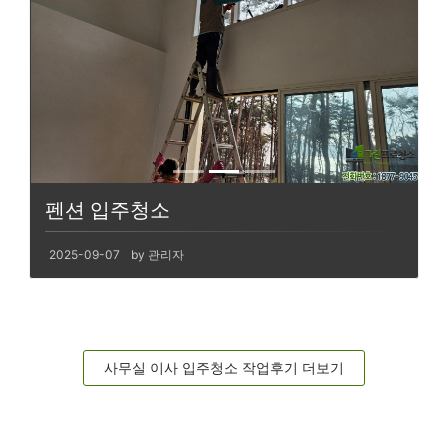
펜션 입주청소
2025-09-07
by 관리자
사무실 이사 입주청소 작업후기 더보기