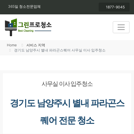
365일 청소전문업체
1877-9045
Home
서비스 지역
경기도 남양주시 별내 파라곤스퀘어 사무실 이사 입주청소
사무실 이사 입주청소
경기도 남양주시 별내 파라곤스
퀘어 전문 청소