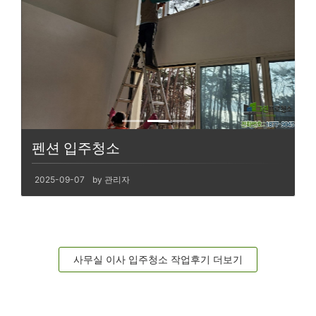
펜션 입주청소
2025-09-07
by 관리자
사무실 이사 입주청소 작업후기 더보기