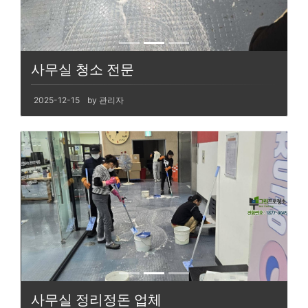
사무실 청소 전문
2025-12-15
by 관리자
사무실 정리정돈 업체