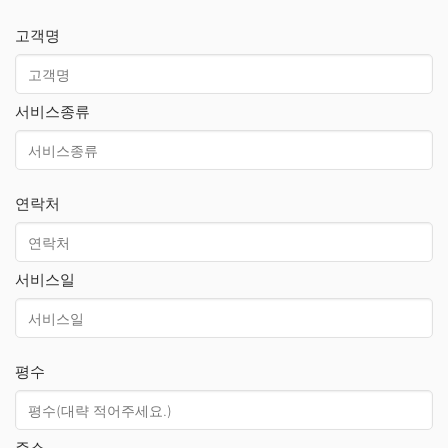
고객명
서비스종류
연락처
서비스일
평수
주소