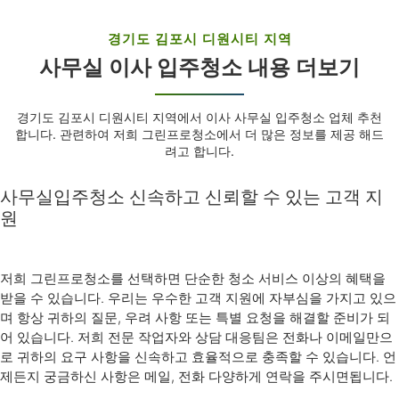
경기도 김포시 디원시티 지역
사무실 이사 입주청소 내용 더보기
경기도 김포시 디원시티 지역에서 이사 사무실 입주청소 업체 추천
합니다. 관련하여 저희 그린프로청소에서 더 많은 정보를 제공 해드
려고 합니다.
사무실입주청소 신속하고 신뢰할 수 있는 고객 지
원
저희 그린프로청소를 선택하면 단순한 청소 서비스 이상의 혜택을
받을 수 있습니다. 우리는 우수한 고객 지원에 자부심을 가지고 있으
며 항상 귀하의 질문, 우려 사항 또는 특별 요청을 해결할 준비가 되
어 있습니다. 저희 전문 작업자와 상담 대응팀은 전화나 이메일만으
로 귀하의 요구 사항을 신속하고 효율적으로 충족할 수 있습니다. 언
제든지 궁금하신 사항은 메일, 전화 다양하게 연락을 주시면됩니다.