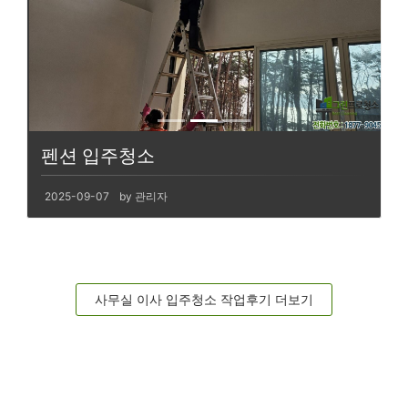
펜션 입주청소
2025-09-07
by 관리자
사무실 이사 입주청소 작업후기 더보기