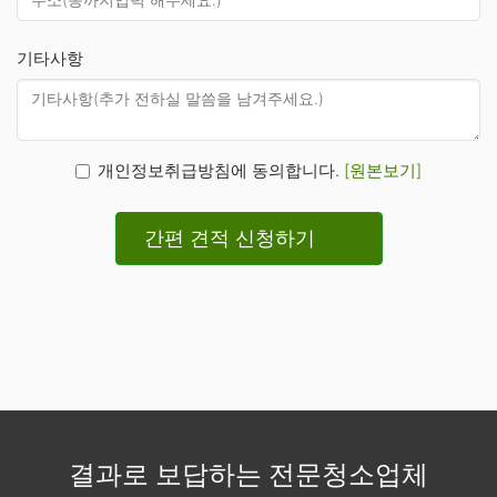
기타사항
개인정보취급방침에 동의합니다.
[원본보기]
간편 견적 신청하기
결과로 보답하는 전문청소업체