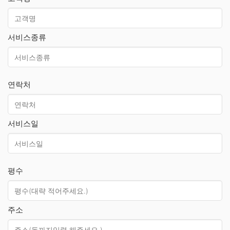
서비스종류
연락처
서비스일
평수
주소