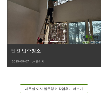
펜션 입주청소
2025-09-07
by 관리자
사무실 이사 입주청소 작업후기 더보기