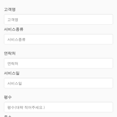
고객명
서비스종류
연락처
서비스일
평수
주소