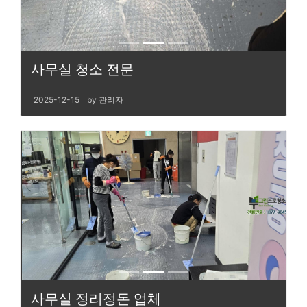
사무실 청소 전문
2025-12-15
by 관리자
사무실 정리정돈 업체