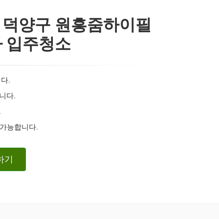
 덕양구 원흥줌하이필
사 입주청소
다.
니다.
.
 가능합니다.
하기