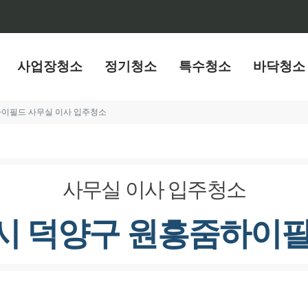
사업장청소
정기청소
특수청소
바닥청소
이필드 사무실 이사 입주청소
사무실 이사 입주청소
시 덕양구 원흥줌하이필