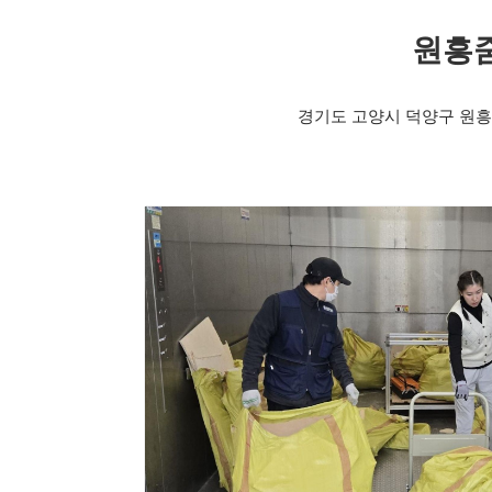
원흥줌
경기도 고양시 덕양구 원