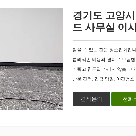
경기도 고양시
드 사무실 이
믿을 수 있는 전문 청소업체입니
합리적인 비용과 결과로 보답합
어렵고 힘든일 가리지 않습니다
방문 견적, 긴급 당일, 야간청소
견적문의
전화