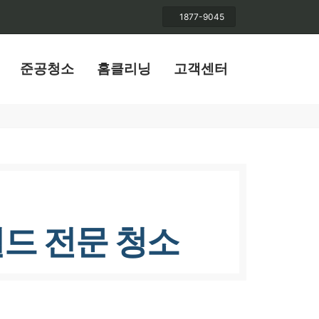
1877-9045
준공청소
홈클리닝
고객센터
드 전문 청소