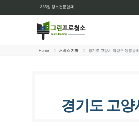
365일 청소전문업체
Home
서비스 지역
경기도 고양시 덕양구 원흥줌하
경기도 고양