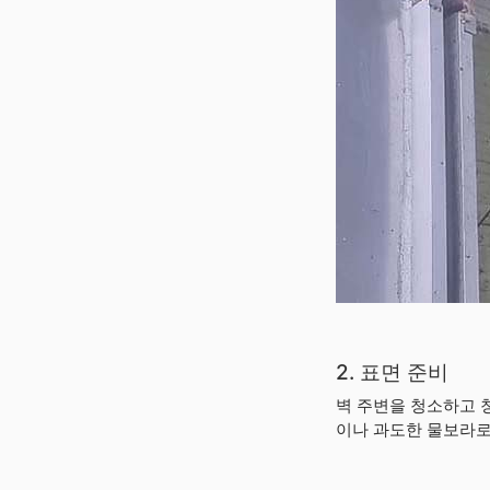
2. 표면 준비
벽 주변을 청소하고 
이나 과도한 물보라