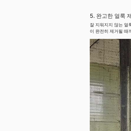
5. 완고한 얼룩 
잘 지워지지 않는 얼
이 완전히 제거될 때