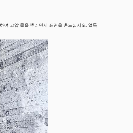
하여 고압 물을 뿌리면서 표면을 흔드십시오. 얼룩